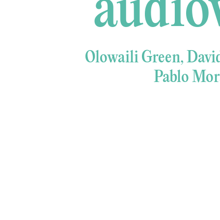
audiov
Olowaili Green, Davi
Pablo Mor