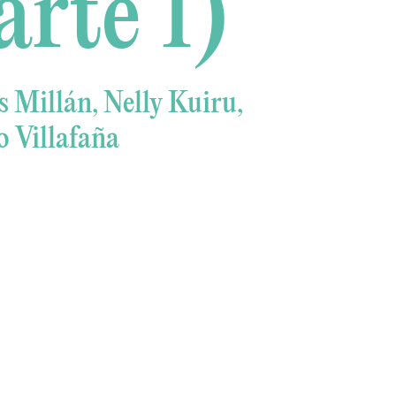
arte 1)
 Millán, Nelly Kuiru,
 Villafaña